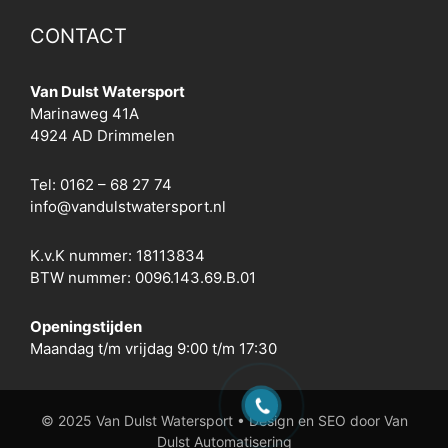
CONTACT
Van Dulst Watersport
Marinaweg 41A
4924 AD Drimmelen
Tel:
0162 – 68 27 74
info@vandulstwatersport.nl
K.v.K nummer:
18113834
BTW nummer: 0096.143.69.B.01
Openingstijden
Maandag t/m vrijdag 9:00 t/m 17:30
© 2025 Van Dulst Watersport • Design en SEO door Van
Dulst Automatisering