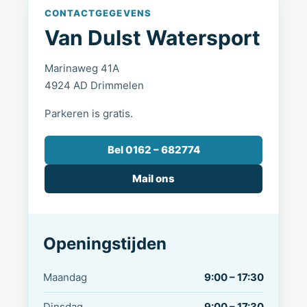
CONTACTGEGEVENS
Van Dulst Watersport
Marinaweg 41A
4924 AD Drimmelen
Parkeren is gratis.
Bel 0162 – 682774
Mail ons
Openingstijden
Maandag
9:00 – 17:30
Dinsdag
9:00 – 17:30